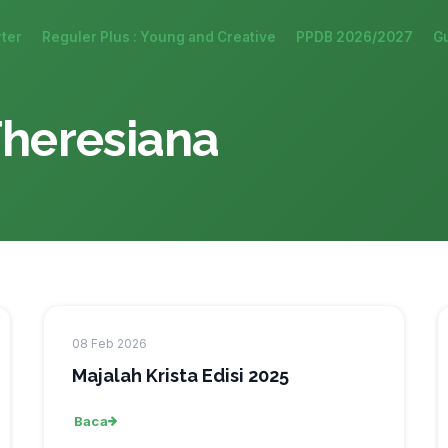
ter
Reguler Plus : Young and Creative
PPDB 2026/2027
G
heresiana
08 Feb 2026
Majalah Krista Edisi 2025
Baca