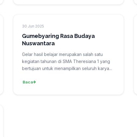
30 Jun 2025
Gumebyaring Rasa Budaya
Nuswantara
Gelar hasil belajar merupakan salah satu
kegiatan tahunan di SMA Theresiana 1 yang
bertujuan untuk menampilkan seluruh karya...
Baca