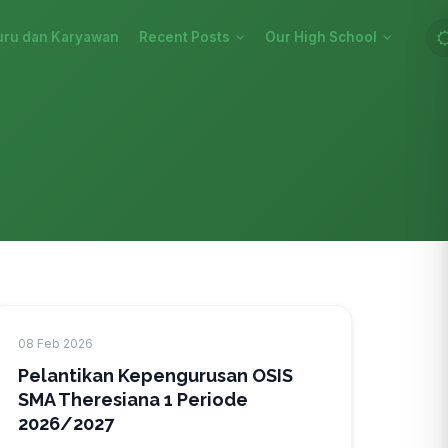
uru dan Karyawan
Recent Posts
Our High School
08 Feb 2026
Pelantikan Kepengurusan OSIS
SMA Theresiana 1 Periode
2026/2027