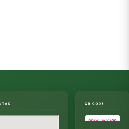
ONTAK
QR CODE