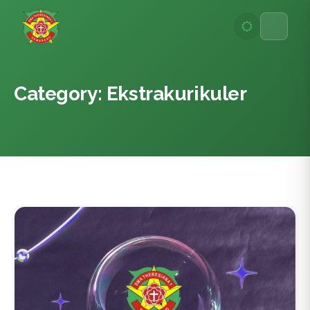
Lewati
ke
konten
Category: Ekstrakurikuler