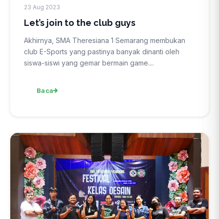
23 Aug 2023
Let’s join to the club guys
Akhirnya, SMA Theresiana 1 Semarang membukan
club E-Sports yang pastinya banyak dinanti oleh
siswa-siswi yang gemar bermain game....
Baca