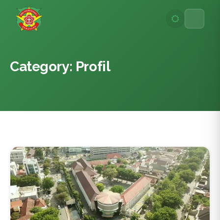
Lewati
ke
konten
Category: Profil