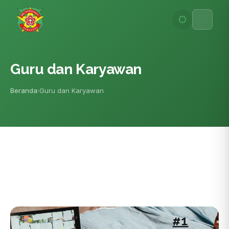
Lewati
ke
konten
Guru dan Karyawan
Beranda
Guru dan Karyawan