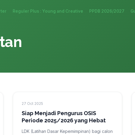
ter
Reguler Plus : Young and Creative
PPDB 2026/2027
G
atan
27 Oct 2025
Siap Menjadi Pengurus OSIS
Periode 2025/2026 yang Hebat
LDK (Latihan Dasar Kepemimpinan) bagi calon