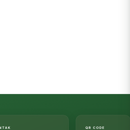
ONTAK
QR CODE