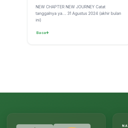
NEW CHAPTER NEW JOURNEY Catat
tanggalnya ya…. 31 Agustus 2024 (akhir bulan
ini)
Baca
NA