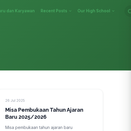
uru dan Karyawan
Recent Posts
Our High School
26 Jul 2025
Misa Pembukaan Tahun Ajaran
Baru 2025/2026
Misa pembukaan tahun ajaran baru